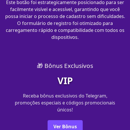
Este botão foi estrategicamente posicionado para ser
facilmente visível e acessível, garantindo que você
possa iniciar o processo de cadastro sem dificuldades.
O formulário de registro foi otimizado para
carregamento rápido e compatibilidade com todos os
dispositivos.
🎁 Bônus Exclusivos
VIP
Receba bônus exclusivos do Telegram,
promoções especiais e códigos promocionais
únicos!
Ver Bônus