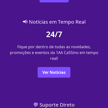
📢 Notícias em Tempo Real
24/7
Fique por dentro de todas as novidades,
promoções e eventos da 1AA CaSSino em tempo
real!
Ver Notícias
💬 Suporte Direto