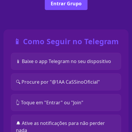
Entrar Grupo
📱 Como Seguir no Telegram
📱 Baixe o app Telegram no seu dispositivo
🔍 Procure por "@1AA CaSSinoOficial"
👆 Toque em "Entrar" ou "Join"
🔔 Ative as notificações para não perder
nada