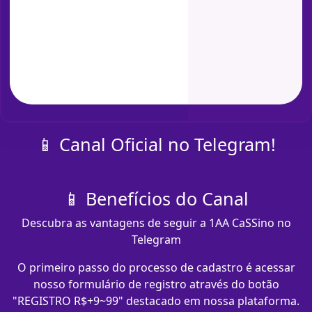
📱 Canal Oficial no Telegram!
📱 Benefícios do Canal
Descubra as vantagens de seguir a 1AA CaSSino no
Telegram
O primeiro passo do processo de cadastro é acessar
nosso formulário de registro através do botão
"REGISTRO R$+9~99" destacado em nossa plataforma.