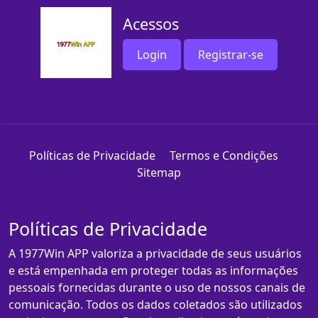
Acessos
Login
Registrar-se
Políticas de Privacidade
Termos e Condições
Sitemap
Políticas de Privacidade
A 1977Win APP valoriza a privacidade de seus usuários
e está empenhada em proteger todas as informações
pessoais fornecidas durante o uso de nossos canais de
comunicação. Todos os dados coletados são utilizados