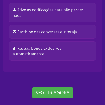
🔔 Ative as notificações para não perder
nada
💬 Participe das conversas e interaja
🎁 Receba bônus exclusivos
automaticamente
SEGUIR AGORA