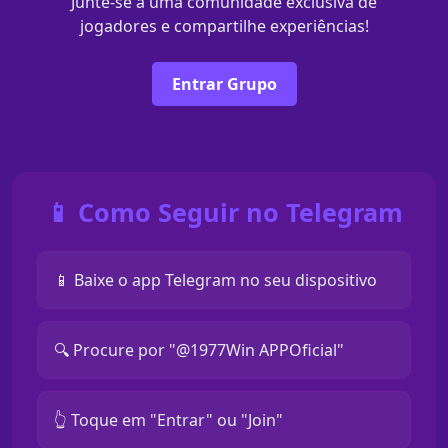
Junte-se a uma comunidade exclusiva de
jogadores e compartilhe experiências!
Entrar Grupo
📱 Como Seguir no Telegram
📱 Baixe o app Telegram no seu dispositivo
🔍 Procure por "@1977Win APPOficial"
👆 Toque em "Entrar" ou "Join"