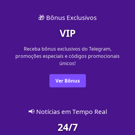
🎁 Bônus Exclusivos
VIP
Receba bônus exclusivos do Telegram,
promoções especiais e códigos promocionais
únicos!
Ver Bônus
📢 Notícias em Tempo Real
24/7