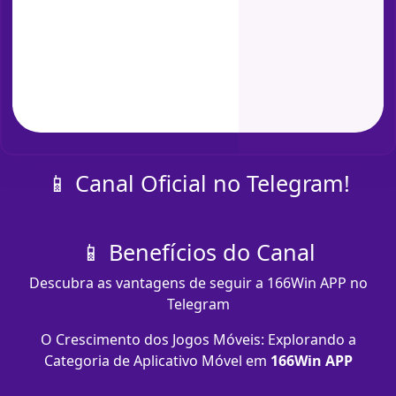
📱 Canal Oficial no Telegram!
📱 Benefícios do Canal
Descubra as vantagens de seguir a 166Win APP no
Telegram
O Crescimento dos Jogos Móveis: Explorando a
Categoria de Aplicativo Móvel em
166Win APP