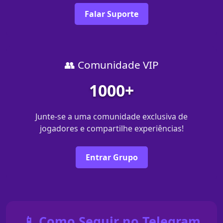
Falar Suporte
👥 Comunidade VIP
1000+
Junte-se a uma comunidade exclusiva de
jogadores e compartilhe experiências!
Entrar Grupo
📱 Como Seguir no Telegram