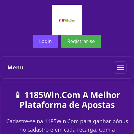
Login
Registrar-se
Menu
📱 1185Win.Com A Melhor
Plataforma de Apostas
Cadastre-se na 1185Win.Com para ganhar bônus
no cadastro e em cada recarga. Com a