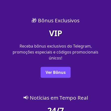
🎁 Bônus Exclusivos
VIP
Receba bônus exclusivos do Telegram,
promoções especiais e códigos promocionais
únicos!
Ver Bônus
📢 Notícias em Tempo Real
24/7