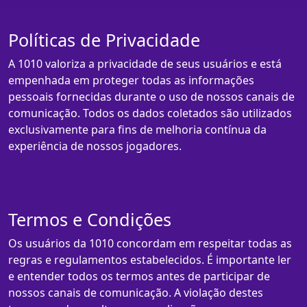
Políticas de Privacidade
A 1010 valoriza a privacidade de seus usuários e está
empenhada em proteger todas as informações
pessoais fornecidas durante o uso de nossos canais de
comunicação. Todos os dados coletados são utilizados
exclusivamente para fins de melhoria contínua da
experiência de nossos jogadores.
Termos e Condições
Os usuários da 1010 concordam em respeitar todas as
regras e regulamentos estabelecidos. É importante ler
e entender todos os termos antes de participar de
nossos canais de comunicação. A violação destes