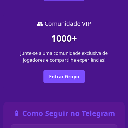
👥 Comunidade VIP
1000+
Junte-se a uma comunidade exclusiva de
jogadores e compartilhe experiências!
Entrar Grupo
📱 Como Seguir no Telegram