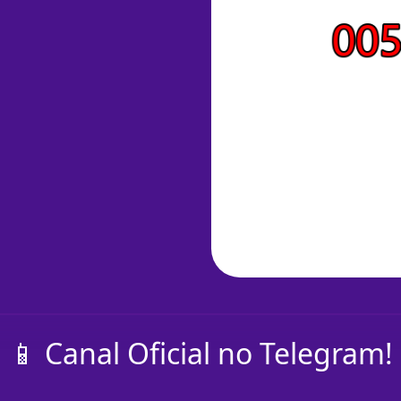
📱 Canal Oficial no Telegram!