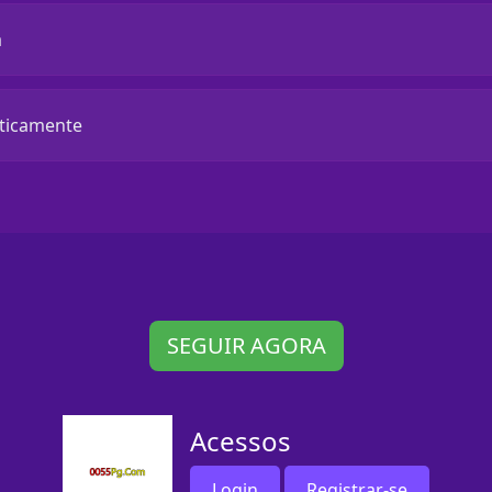
a
aticamente
SEGUIR AGORA
Acessos
Login
Registrar-se