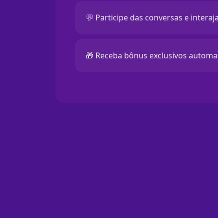
💬 Participe das conversas e interaj
🎁 Receba bônus exclusivos autom