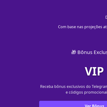
Com base nas projeções at
🎁 Bônus Exclu
VIP
Receba bônus exclusivos do Telegra
e códigos promocionai
Ver Bônus