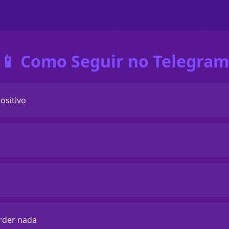
📱 Como Seguir no Telegram
ositivo
erder nada