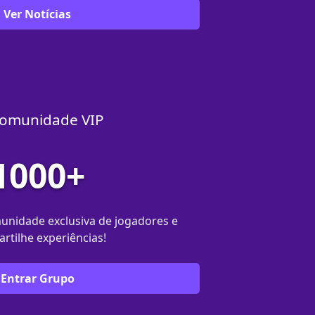
Ver Notícias
Comunidade VIP
1000+
unidade exclusiva de jogadores e
rtilhe experiências!
Entrar Grupo