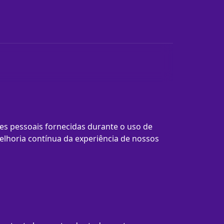
es pessoais fornecidas durante o uso de
elhoria contínua da experiência de nossos