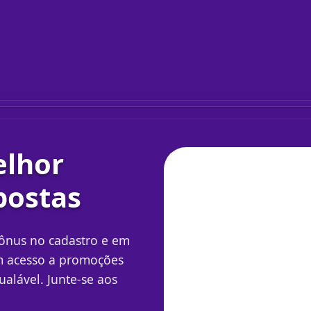
elhor
postas
ônus no cadastro e em
m acesso a promoções
ualável. Junte-se aos