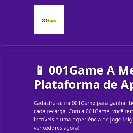
📱 001Game A M
Plataforma de A
Cadastre-se na 001Game para ganhar b
cada recarga. Com a 001Game, você te
incríveis e uma experiência de jogo inig
vencedores agora!